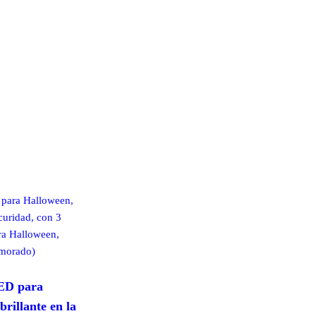
ED para
rillante en la