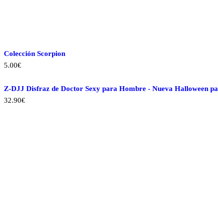
Colección Scorpion
5.00
€
Z-DJJ Disfraz de Doctor Sexy para Hombre - Nueva Halloween para
32.90
€