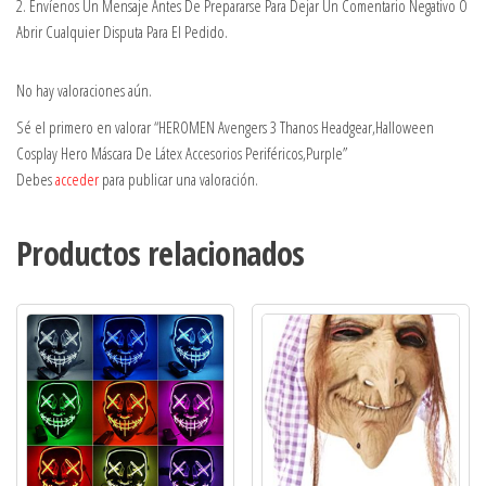
2. Envíenos Un Mensaje Antes De Prepararse Para Dejar Un Comentario Negativo O
Abrir Cualquier Disputa Para El Pedido.
No hay valoraciones aún.
Sé el primero en valorar “HEROMEN Avengers 3 Thanos Headgear,Halloween
Cosplay Hero Máscara De Látex Accesorios Periféricos,Purple”
Debes
acceder
para publicar una valoración.
Productos relacionados