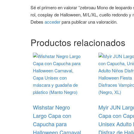
Sé el primero en valorar “zebroau Mono de leopardo s
rol, cosplay de Halloween, M/L/XL, cuello redondo y
Debes
acceder
para publicar una valoración.
Productos relacionados
Wishstar Negro
Myir JUN Larg
Largo Capa con
Capa con Cap
Capucha para
Unisex Adulto
Halloween Carnaval,
Disfraz de Ha