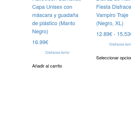
Capa Unisex con
Fiesta Disfrac
máscara y guadaña
Vampiro Traje
de plástico (Manto
(Negro, XL)
Negro)
12.89
€
-
15.53
16.99
€
Disfraces terr
Disfraces terror
Seleccionar opci
Añadir al carrito