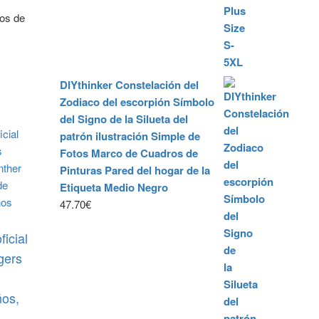
gos de
DIYthinker Constelación del
Zodiaco del escorpión Símbolo
del Signo de la Silueta del
patrón ilustración Simple de
Fotos Marco de Cuadros de
Pinturas Pared del hogar de la
Etiqueta Medio Negro
47.70
€
ficial
gers
ños,