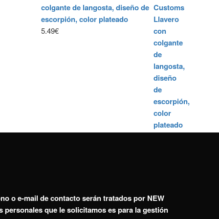
colgante de langosta, diseño de
escorpión, color plateado
5.49
€
fono o e-mail de contacto serán tratados por NEW
personales que le solicitamos es para la gestión