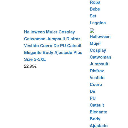
hasta
25.99€
Halloween Mujer Cosplay
Catwoman Jumpsuit Disfraz
Vestido Cuero De PU Catsuit
Elegante Body Ajustado Plus
Size S-5XL
22.99
€