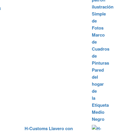
a
H-Customs Llavero con