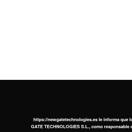
https://newgatetechnologies.es
le informa que l
GATE TECHNOLOGIES S.L., como responsable de est