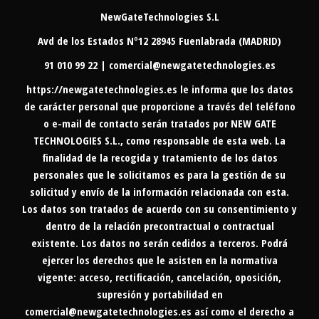
NewGateTechnologies S.L
Avd de los Estados Nº12 28945 Fuenlabrada (MADRID)
91 010 99 22 | comercial@newgatetechnologies.es
https://newgatetechnologies.es
le informa que los datos
de carácter personal que proporcione a través del teléfono
o e-mail de contacto serán tratados por NEW GATE
TECHNOLOGIES S.L., como responsable de esta web. La
finalidad de la recogida y tratamiento de los datos
personales que le solicitamos es para la gestión de su
solicitud y envío de la información relacionada con esta.
Los datos son tratados de acuerdo con su consentimiento y
dentro de la relación precontractual o contractual
existente. Los datos no serán cedidos a terceros. Podrá
ejercer los derechos que le asisten en la normativa
vigente: acceso, rectificación, cancelación, oposición,
supresión y portabilidad en
comercial@newgatetechnologies.es
así como el derecho a