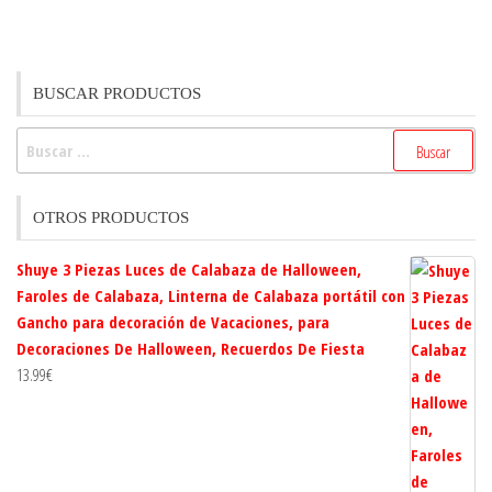
BUSCAR PRODUCTOS
Buscar:
OTROS PRODUCTOS
Shuye 3 Piezas Luces de Calabaza de Halloween,
Faroles de Calabaza, Linterna de Calabaza portátil con
Gancho para decoración de Vacaciones, para
Decoraciones De Halloween, Recuerdos De Fiesta
13.99
€