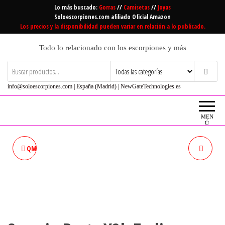
Saltar
Lo más buscado:
Gorras
//
Camisetas
//
Joyas
al
Soloescorpiones.com afiliado Oficial Amazon
Los precios y la disponibilidad pueden variar en relación a lo publicado.
contenido
Todo lo relacionado con los escorpiones y más
info@soloescorpiones.com | España (Madrid) | NewGateTechnologies.es
MEN
Ú
QMGLBG MANTA DE FRANELA
PLANETACASE TAZA
DE IMPRESIÓN 3D STARRY
DESAYUNO ESCORPIO
SKY SCORPION SOFÁ DE FELPA
SIGNOS DEL ZODIACO
ESPONJOSO CAMA DE
HOROSCOPO CERAMICA 330