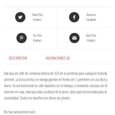
clásica
con
Tweet This
Share on
texto
Product
Facebook
en
inglés
Pin This
Mail This
"Best
Product
Product
Gift
Funny
Coffee
DESCRIPCIÓN
VALORACIONES (0)
Tazas
de
café
Esta taza de café de cerámica blanca de 325 ml es perfecta para cualquier bebida
de
caliente. La boca ancha y el mango grande en forma de C permiten un uso fácil y
11
diario. Ya sea bebiendo tu café matutino en el trabajo, o tomando una taza de té
oz
caliente en casa, esta taza está a la altura de la tarea. Apto para microondas para tu
cantidad
comodidad. Todos los diseños son libres de plomo.
No hay valoraciones aún.