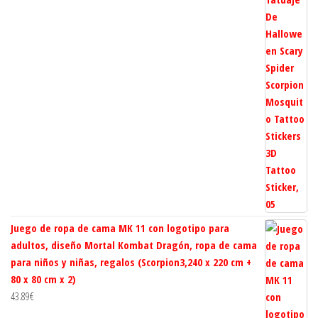
Juego de ropa de cama MK 11 con logotipo para
adultos, diseño Mortal Kombat Dragón, ropa de cama
para niños y niñas, regalos (Scorpion3,240 x 220 cm +
80 x 80 cm x 2)
43.89
€