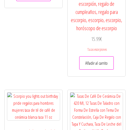
escorpión, regalo de
cumpleaños, regalo para
escorpio, escorpio, escorpio,
horóscopo de escorpio
15.99
€
Tazas escorpiones
Añadir al carrito