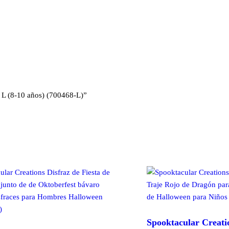
, L (8-10 años) (700468-L)”
Spooktacular Creatio