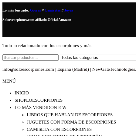
Saltar
Lo más buscado:
Gorras
//
Camisetas
//
Joyas
al
Soloescorpiones.com afiliado Oficial Amazon
contenido
Todo lo relacionado con los escorpiones y más
info@soloescorpiones.com | España (Madrid) | NewGateTechnologies
MENÚ
INICIO
SHOPLOESCORPIONES
LO MÁS VENDIDO
N E W
LIBROS QUE HABLAN DE ESCORPIONES
JUGUETES CON FORMA DE ESCORPIONES
CAMISETA CON ESCORPIONES