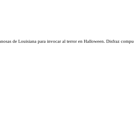
cantidad
ntanosas de Louisiana para invocar al terror en Halloween. Disfraz com