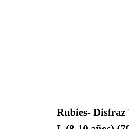
Rubies- Disfraz
L (8-10 años) (