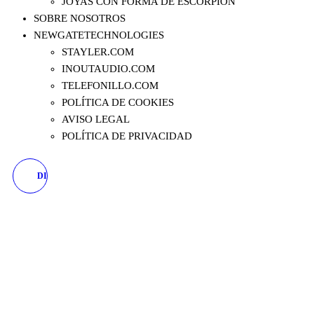
JOYAS CON FORMA DE ESCORPIÓN
SOBRE NOSOTROS
NEWGATETECHNOLOGIES
STAYLER.COM
INOUTAUDIO.COM
TELEFONILLO.COM
POLÍTICA DE COOKIES
AVISO LEGAL
POLÍTICA DE PRIVACIDAD
DISFRAZ DE ESQUELETO
PARA NIÑO