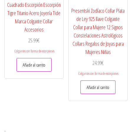
Cuadrado Escorpión Escorpión
Presentski Zodíaco Collar Plata
Tigre Titanio Acero Joyería Tide
de Ley 925 llave Colgante
Marca Colgante Collar
Collar para Mujere 12 Signos
Accesorios
Constelaciones Astrológicos
25.99
€
Collars Regalos de Joyas para
Mujeres Niñas
Colgantes con forma de escorpiones
24.99
€
Añadir al carrito
Colgantes con forma de escorpiones
Añadir al carrito