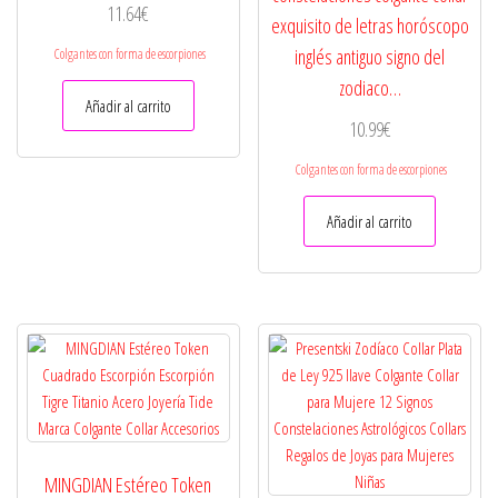
11.64
€
exquisito de letras horóscopo
inglés antiguo signo del
Colgantes con forma de escorpiones
zodiaco…
Añadir al carrito
10.99
€
Colgantes con forma de escorpiones
Añadir al carrito
MINGDIAN Estéreo Token