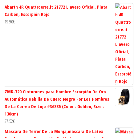
Abarth 4R Quattroerre.it 21772 Llavero Oficial, Plata
Carbón, Escorpión Rojo
19.90
€
ZMK-720 Cinturones para Hombre Escorpión De Oro
Automática Hebilla De Cuero Negro For Los Hombres
De La Correa De Lujo #S6886 (Color : Golden, Size :
130cm)
37.52
€
Máscara De Terror De La Monja,máscara De Látex