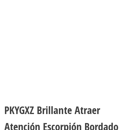
SOMBRERO DE VERANO PARA
MUJER CASQUETTE
PKYGXZ Brillante Atraer
Atención Escorpión Bordado