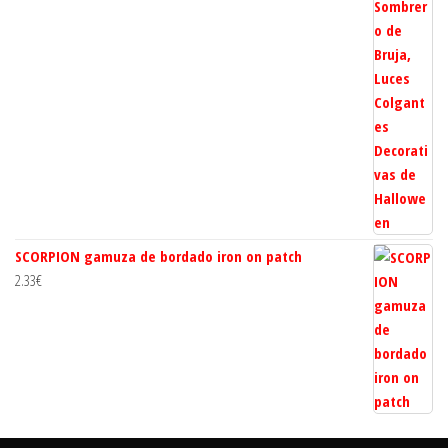
SCORPION gamuza de bordado iron on patch
2.33
€