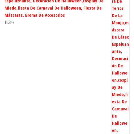
Espeluznante, Decoración De Halloween,cosplay De
Miedo,fiesta De Carnaval De Halloween, Fiesta De
Máscaras, Broma De Accesorios
16.84
€