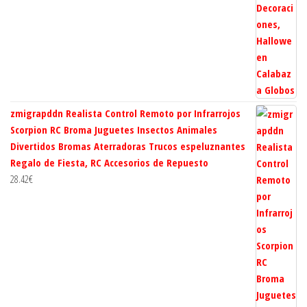
zmigrapddn Realista Control Remoto por Infrarrojos
Scorpion RC Broma Juguetes Insectos Animales
Divertidos Bromas Aterradoras Trucos espeluznantes
Regalo de Fiesta, RC Accesorios de Repuesto
28.42
€