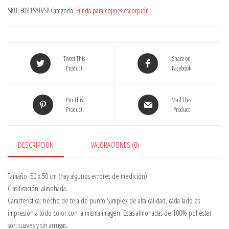
Insect
SKU:
B081SYTVSP
Categoría:
Funda para cojines escorpión
Power
Scorpions
-
Funda
Tweet This
Share on
cuadrada
Product
Facebook
para
cojín
Pin This
Mail This
de
Product
Product
conejo,
diseño
de
DESCRIPCIÓN
VALORACIONES (0)
escorpiones
cantidad
Tamaño: 50 x 50 cm (hay algunos errores de medición).
Clasificación: almohada.
Característica: hecho de tela de punto Simplex de alta calidad, cada lado es
impresión a todo color con la misma imagen. Estas almohadas de 100% poliéster
son suaves y sin arrugas.