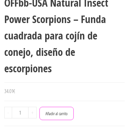
OFFbb-USA Natural Insect
Power Scorpions – Funda
cuadrada para cojín de
conejo, diseño de
escorpiones
34.01
€
OFFbb-
-
+
Añadir al carrito
USA
Natural