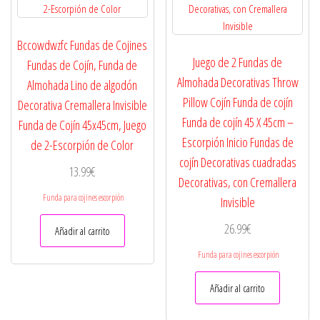
Bccowdwzfc Fundas de Cojines
Juego de 2 Fundas de
Fundas de Cojín, Funda de
Almohada Decorativas Throw
Almohada Lino de algodón
Pillow Cojín Funda de cojín
Decorativa Cremallera Invisible
Funda de cojín 45 X 45cm –
Funda de Cojín 45x45cm, Juego
Escorpión Inicio Fundas de
de 2-Escorpión de Color
cojín Decorativas cuadradas
13.99
€
Decorativas, con Cremallera
Funda para cojines escorpión
Invisible
26.99
€
Añadir al carrito
Funda para cojines escorpión
Añadir al carrito