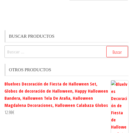
BUSCAR PRODUCTOS
Buscar:
OTROS PRODUCTOS
Bluelves Decoración de Fiesta de Halloween Set,
Globos de decoración de Halloween, Happy Halloween
Bandera, Halloween Tela De Araña, Halloween
Magdalena Decoraciones, Halloween Calabaza Globos
12.98
€