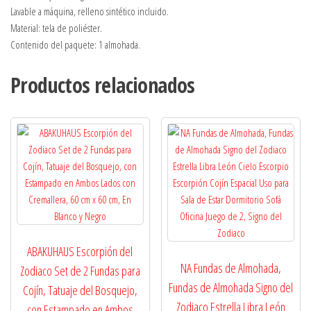
Lavable a máquina, relleno sintético incluido.
Material: tela de poliéster.
Contenido del paquete: 1 almohada.
Productos relacionados
ABAKUHAUS Escorpión del
NA Fundas de Almohada,
Zodiaco Set de 2 Fundas para
Fundas de Almohada Signo del
Cojín, Tatuaje del Bosquejo,
Zodiaco Estrella Libra León
con Estampado en Ambos