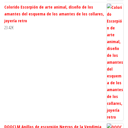
Colorido Escorpión de arte animal, diseño de los
amantes del esquema de los amantes de los collares,
joyería retro
23.42
€
DQQCLM Anillos de escorpión Negros de la Vendimia