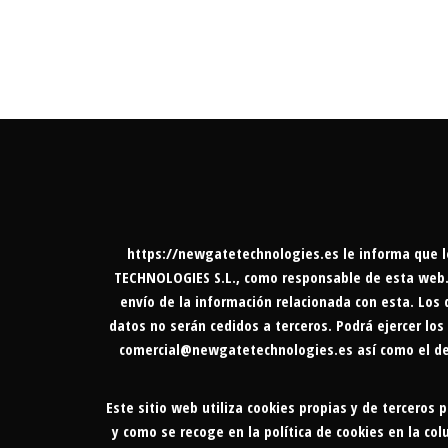
https://newgatetechnologies.es
le informa que l
TECHNOLOGIES S.L., como responsable de esta web. L
envío de la información relacionada con esta. Los 
datos no serán cedidos a terceros. Podrá ejercer los
comercial@newgatetechnologies.es
así como el de
Este sitio web utiliza cookies propias y de terceros 
y como se recoge en la política de cookies en la c