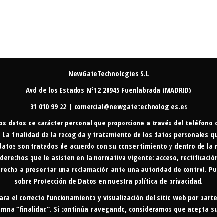
NewGateTechnologies S.L
Avd de los Estados Nº12 28945 Fuenlabrada (MADRID)
91 010 99 22 | comercial@newgatetechnologies.es
os datos de carácter personal que proporcione a través del teléfono
a finalidad de la recogida y tratamiento de los datos personales que 
datos son tratados de acuerdo con su consentimiento y dentro de la r
 derechos que le asisten en la normativa vigente: acceso, rectificación
recho a presentar una reclamación ante una autoridad de control. Pue
sobre Protección de Datos en nuestra
política de privacidad
.
para el correcto funcionamiento y visualización del sitio web por parte
olumna “finalidad”. Si continúa navegando, consideramos que acepta s