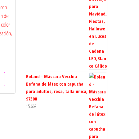
 con
ón de
 color
eación,
Boland - Máscara Vecchia
Befana de látex con capucha
para adultos, rosa, talla única,
97508
15.66
€