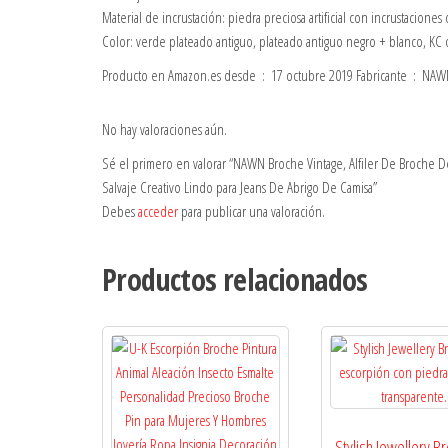
Material de incrustación: piedra preciosa artificial con incrustacione
Color: verde plateado antiguo, plateado antiguo negro + blanco, KC
No hay valoraciones aún.
Sé el primero en valorar “NAWN Broche Vintage, Alfiler De Broche D
Salvaje Creativo Lindo para Jeans De Abrigo De Camisa”
Debes
acceder
para publicar una valoración.
Productos relacionados
Stylish Jewellery B