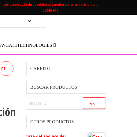
Los precios y la disponibilidad pueden variar en relación a lo
publicado.
EWGATETECHNOLOGIES
 DE
CARRITO
BUSCAR PRODUCTOS
Buscar:
ción
OTROS PRODUCTOS
Taza del zodiaco del