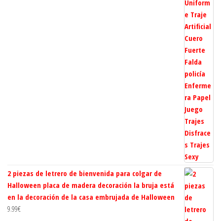
desde
18.94€
hasta
23.82€
2 piezas de letrero de bienvenida para colgar de
Halloween placa de madera decoración la bruja está
en la decoración de la casa embrujada de Halloween
9.99
€