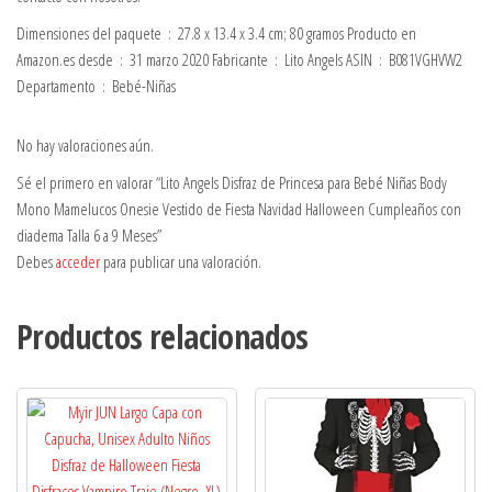
Dimensiones del paquete ‏ : ‎ 27.8 x 13.4 x 3.4 cm; 80 gramos Producto en
Amazon.es desde ‏ : ‎ 31 marzo 2020 Fabricante ‏ : ‎ Lito Angels ASIN ‏ : ‎ B081VGHVW2
Departamento ‏ : ‎ Bebé-Niñas
No hay valoraciones aún.
Sé el primero en valorar “Lito Angels Disfraz de Princesa para Bebé Niñas Body
Mono Mamelucos Onesie Vestido de Fiesta Navidad Halloween Cumpleaños con
diadema Talla 6 a 9 Meses”
Debes
acceder
para publicar una valoración.
Productos relacionados