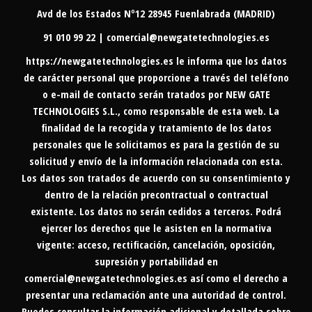
Avd de los Estados Nº12 28945 Fuenlabrada (MADRID)
91 010 99 22 | comercial@newgatetechnologies.es
https://newgatetechnologies.es
le informa que los datos
de carácter personal que proporcione a través del teléfono
o e-mail de contacto serán tratados por NEW GATE
TECHNOLOGIES S.L., como responsable de esta web. La
finalidad de la recogida y tratamiento de los datos
personales que le solicitamos es para la gestión de su
solicitud y envío de la información relacionada con esta.
Los datos son tratados de acuerdo con su consentimiento y
dentro de la relación precontractual o contractual
existente. Los datos no serán cedidos a terceros. Podrá
ejercer los derechos que le asisten en la normativa
vigente: acceso, rectificación, cancelación, oposición,
supresión y portabilidad en
comercial@newgatetechnologies.es
así como el derecho a
presentar una reclamación ante una autoridad de control.
Puedes consultar la información adicional y detallada sobre