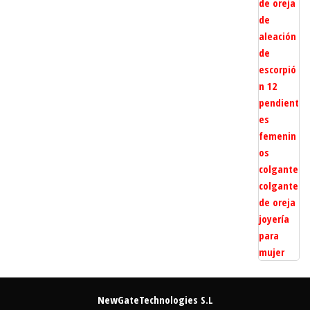
NewGateTechnologies S.L