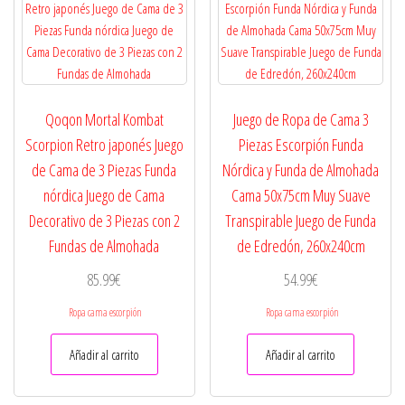
Qoqon Mortal Kombat
Juego de Ropa de Cama 3
Scorpion Retro japonés Juego
Piezas Escorpión Funda
de Cama de 3 Piezas Funda
Nórdica y Funda de Almohada
nórdica Juego de Cama
Cama 50x75cm Muy Suave
Decorativo de 3 Piezas con 2
Transpirable Juego de Funda
Fundas de Almohada
de Edredón, 260x240cm
85.99
€
54.99
€
Ropa cama escorpión
Ropa cama escorpión
Añadir al carrito
Añadir al carrito