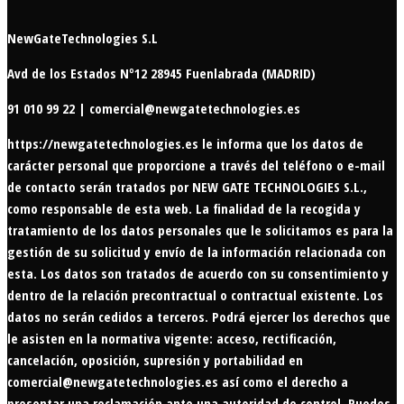
NewGateTechnologies S.L
Avd de los Estados Nº12 28945 Fuenlabrada (MADRID)
91 010 99 22 | comercial@newgatetechnologies.es
https://newgatetechnologies.es
le informa que los datos de
carácter personal que proporcione a través del teléfono o e-mail
de contacto serán tratados por NEW GATE TECHNOLOGIES S.L.,
como responsable de esta web. La finalidad de la recogida y
tratamiento de los datos personales que le solicitamos es para la
gestión de su solicitud y envío de la información relacionada con
esta. Los datos son tratados de acuerdo con su consentimiento y
dentro de la relación precontractual o contractual existente. Los
datos no serán cedidos a terceros. Podrá ejercer los derechos que
le asisten en la normativa vigente: acceso, rectificación,
cancelación, oposición, supresión y portabilidad en
comercial@newgatetechnologies.es
así como el derecho a
presentar una reclamación ante una autoridad de control. Puedes