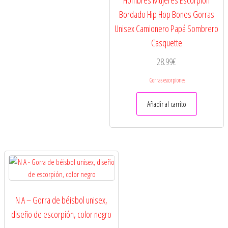
Hombres Mujeres Escorpión
Bordado Hip Hop Bones Gorras
Unisex Camionero Papá Sombrero
Casquette
28.99
€
Gorras escorpiones
Añadir al carrito
N A – Gorra de béisbol unisex,
diseño de escorpión, color negro