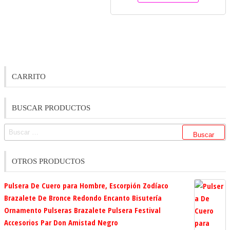
CARRITO
BUSCAR PRODUCTOS
Buscar:
OTROS PRODUCTOS
Pulsera De Cuero para Hombre, Escorpión Zodíaco
Brazalete De Bronce Redondo Encanto Bisutería
Ornamento Pulseras Brazalete Pulsera Festival
Accesorios Par Don Amistad Negro