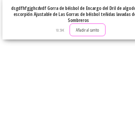
dsgdfhfgjghcdvdf Gorra de béisbol de Encargo del Dril de algod
escorpión Ajustable de Las Gorras de béisbol teñidas lavadas d
Sombreros
Añadir al carrito
10.59
€