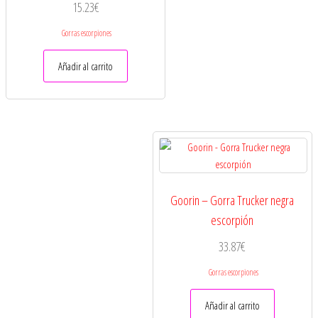
15.23
€
Gorras escorpiones
Añadir al carrito
Goorin – Gorra Trucker negra
escorpión
33.87
€
Gorras escorpiones
Añadir al carrito