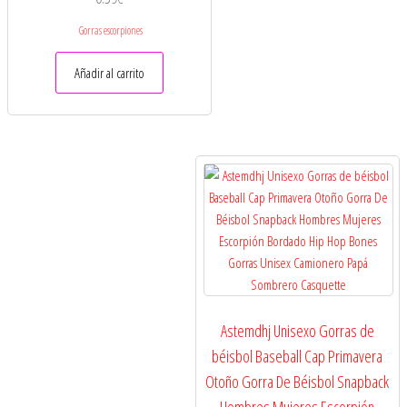
Gorras escorpiones
Añadir al carrito
Astemdhj Unisexo Gorras de
béisbol Baseball Cap Primavera
Otoño Gorra De Béisbol Snapback