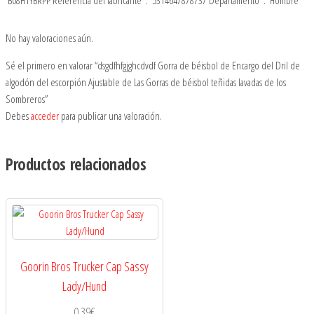
No hay valoraciones aún.
Sé el primero en valorar “dsgdfhfgjghcdvdf Gorra de béisbol de Encargo del Dril de
algodón del escorpión Ajustable de Las Gorras de béisbol teñidas lavadas de los
Sombreros”
Debes
acceder
para publicar una valoración.
Productos relacionados
Goorin Bros Trucker Cap Sassy
Lady/Hund
0.39
€