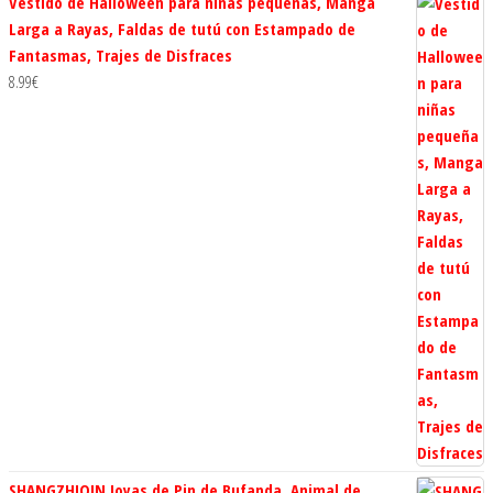
Vestido de Halloween para niñas pequeñas, Manga
Larga a Rayas, Faldas de tutú con Estampado de
Fantasmas, Trajes de Disfraces
8.99
€
SHANGZHIQIN Joyas de Pin de Bufanda, Animal de