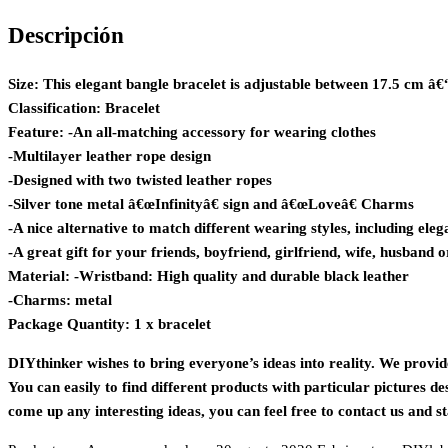
Descripción
Size: This elegant bangle bracelet is adjustable between 17.5 cm â€“ 
Classification: Bracelet
Feature: -An all-matching accessory for wearing clothes
-Multilayer leather rope design
-Designed with two twisted leather ropes
-Silver tone metal â€œInfinityâ€ sign and â€œLoveâ€ Charms
-A nice alternative to match different wearing styles, including elega
-A great gift for your friends, boyfriend, girlfriend, wife, husband 
Material: -Wristband: High quality and durable black leather
-Charms: metal
Package Quantity: 1 x bracelet
DIYthinker wishes to bring everyone’s ideas into reality. We provid
You can easily to find different products with particular pictures
come up any interesting ideas, you can feel free to contact us and s