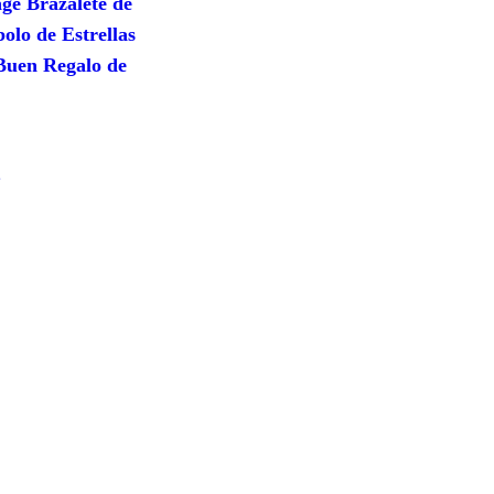
ge Brazalete de
lo de Estrellas
Buen Regalo de
s