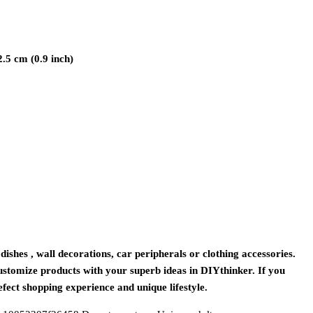
2.5 cm (0.9 inch)
ishes , wall decorations, car peripherals or clothing accessories.
customize products with your superb ideas in DIYthinker. If you
efect shopping experience and unique lifestyle.