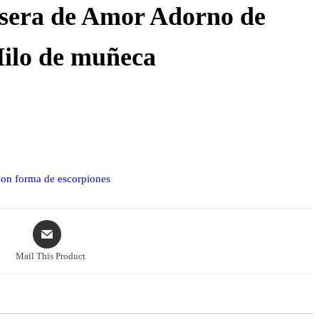
lsera de Amor Adorno de
Hilo de muñeca
con forma de escorpiones
Mail This Product