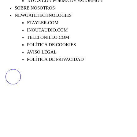
JOYAS CON FORMA DE ESCORPIÓN
SOBRE NOSOTROS
NEWGATETECHNOLOGIES
STAYLER.COM
INOUTAUDIO.COM
TELEFONILLO.COM
POLÍTICA DE COOKIES
AVISO LEGAL
POLÍTICA DE PRIVACIDAD
JUNTAO PULSERA DE
BRAZO SUPERIOR DE
ESCLAVO DE HALLOWEEN
ESCORPIÓN BRAZALETE
DE ORO PARA MUJER