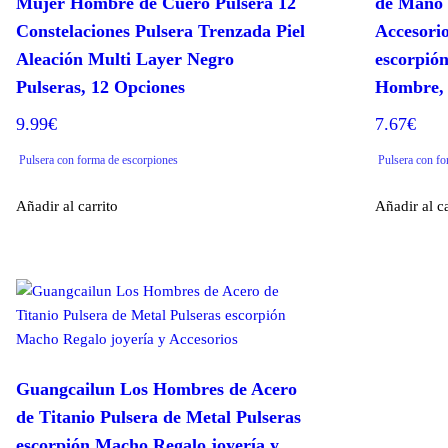
Mujer Hombre de Cuero Pulsera 12
de Mano 
Constelaciones Pulsera Trenzada Piel
Accesori
Aleación Multi Layer Negro
escorpió
Pulseras, 12 Opciones
Hombre,
9.99
€
7.67
€
Pulsera con forma de escorpiones
Pulsera con fo
Añadir al carrito
Añadir al ca
Guangcailun Los Hombres de Acero
de Titanio Pulsera de Metal Pulseras
escorpión Macho Regalo joyería y