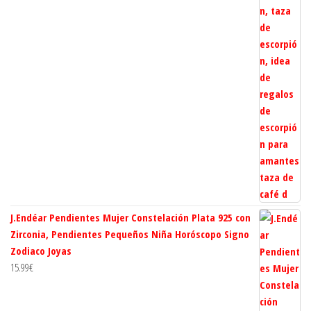
J.Endéar Pendientes Mujer Constelación Plata 925 con
Zirconia, Pendientes Pequeños Niña Horóscopo Signo
Zodiaco Joyas
15.99
€