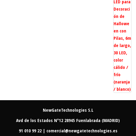
NewGateTechnologies S.L
Avd de los Estados Nº12 28945 Fuenlabrada (MADRID)
91 010 99 22 | comercial@newgatetechnologies.es