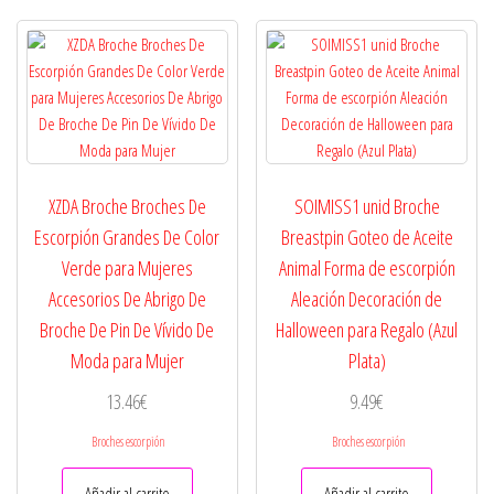
XZDA Broche Broches De
SOIMISS1 unid Broche
Escorpión Grandes De Color
Breastpin Goteo de Aceite
Verde para Mujeres
Animal Forma de escorpión
Accesorios De Abrigo De
Aleación Decoración de
Broche De Pin De Vívido De
Halloween para Regalo (Azul
Moda para Mujer
Plata)
13.46
€
9.49
€
Broches escorpión
Broches escorpión
Añadir al carrito
Añadir al carrito