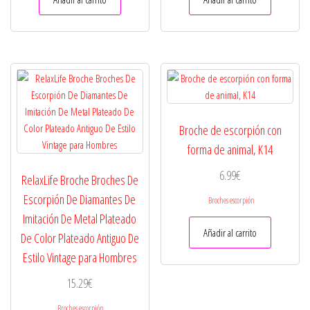
Broche de escorpión con
forma de animal, K14
6.99
€
RelaxLife Broche Broches De
Escorpión De Diamantes De
Broches escorpión
Imitación De Metal Plateado
Añadir al carrito
De Color Plateado Antiguo De
Estilo Vintage para Hombres
15.29
€
Broches escorpión