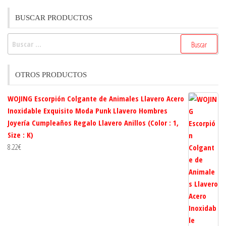
BUSCAR PRODUCTOS
Buscar:
OTROS PRODUCTOS
WOJING Escorpión Colgante de Animales Llavero Acero
Inoxidable Exquisito Moda Punk Llavero Hombres
Joyería Cumpleaños Regalo Llavero Anillos (Color : 1,
Size : K)
8.22
€