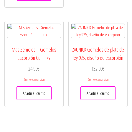
MasGemelos – Gemelos
ZAUNICK Gemelos de plata de
Escorpión Cufflinks
ley 925, diseño de escorpión
24.90
€
132.00
€
Gemelos escorpión
Gemelos escorpión
Añadir al carrito
Añadir al carrito