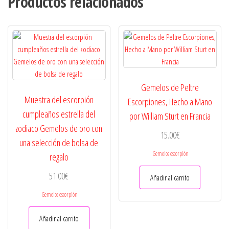
Productos relacionados
Gemelos de Peltre
Muestra del escorpión
Escorpiones, Hecho a Mano
cumpleaños estrella del
por William Sturt en Francia
zodiaco Gemelos de oro con
15.00
€
una selección de bolsa de
Gemelos escorpión
regalo
51.00
€
Añadir al carrito
Gemelos escorpión
Añadir al carrito