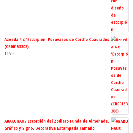
Azeeda 4 x 'Escorpión' Posavasos de Corcho Cuadrados
(CR00153308)
11.59
€
ABAKUHAUS Escorpión del Zodiaco Funda de Almohada,
Gráfico y Signo, Decorativa Estampada Tamaño