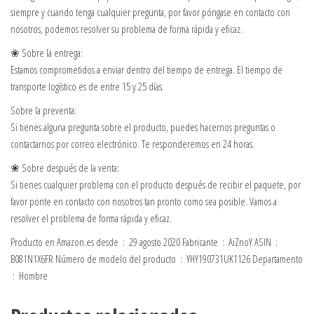
siempre y cuando tenga cualquier pregunta, por favor póngase en contacto con
nosotros, podemos resolver su problema de forma rápida y eficaz.
❀ Sobre la entrega:
Estamos comprometidos a enviar dentro del tiempo de entrega. El tiempo de
transporte logístico es de entre 15 y 25 días.
Sobre la preventa:
Si tienes alguna pregunta sobre el producto, puedes hacernos preguntas o
contactarnos por correo electrónico. Te responderemos en 24 horas.
❀ Sobre después de la venta:
Si tienes cualquier problema con el producto después de recibir el paquete, por
favor ponte en contacto con nosotros tan pronto como sea posible. Vamos a
resolver el problema de forma rápida y eficaz.
Producto en Amazon.es desde ‏ : ‎ 29 agosto 2020 Fabricante ‏ : ‎ AiZnoY ASIN ‏ : ‎
B081N1X6FR Número de modelo del producto ‏ : ‎ YHY190731UK1126 Departamento
‏ : ‎ Hombre