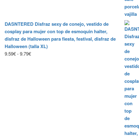
DASNTERED Disfraz sexy de conejo, vestido de
cosplay para mujer con top de esmoquin halter,
disfraz de Halloween para fiesta, festival, disfraz de
Halloween (talla XL)
Rango
9.59
€
-
9.79
€
de
precios:
desde
9.59€
hasta
9.79€