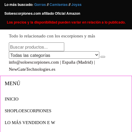
Saltar
Lo más buscado:
Gorras
//
Camisetas
//
Joyas
al
Soloescorpiones.com afiliado Oficial Amazon
contenido
Los precios y la disponibilidad pueden variar en relación a lo publicado.
Todo lo relacionado con los escorpiones y más
info@soloescorpiones.com | España (Madrid) |
NewGateTechnologies.es
MENÚ
INICIO
SHOPLOESCORPIONES
LO MÁS VENDIDO
N E W