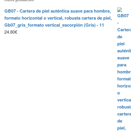
GB07 - Cartera de piel auténtica suave para hombre,
formato horizontal o vertical, robusta cartera de piel,
Gb07_gris_formato vertical_escorpión (Gris) - 11
24.80
€