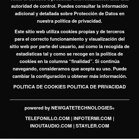
autoridad de control. Puedes consultar la información
adicional y detallada sobre Protección de Datos en
nuestra
política de privacidad
.
Este sitio web utiliza cookies propias y de terceros
para el correcto funcionamiento y visualización del
sitio web por parte del usuario, así como la recogida de
estadísticas tal y como se recoge en la política de
cookies en la columna “finalidad”. Si continúa
navegando, consideramos que acepta su uso. Puede
cambiar la configuración u obtener más información.
POLITICA DE COOKIES
POLITICA DE PRIVACIDAD
________________________________________________
powered by
NEWGATETECHNOLOGIES
®
TELEFONILLO.COM
|
INFOTERMI.COM
|
INOUTAUDIO.COM |
STAYLER.COM