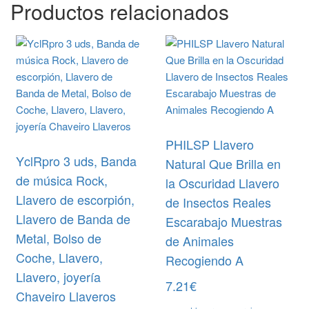
Productos relacionados
PHILSP Llavero
YclRpro 3 uds, Banda
Natural Que Brilla en
de música Rock,
la Oscuridad Llavero
Llavero de escorpión,
de Insectos Reales
Llavero de Banda de
Escarabajo Muestras
Metal, Bolso de
de Animales
Coche, Llavero,
Recogiendo A
Llavero, joyería
7.21
€
Chaveiro Llaveros