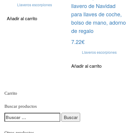
llavero de Navidad
Llaveros escorpiones
para llaves de coche,
Añadir al carrito
bolso de mano, adorno
de regalo
7.22
€
Llaveros escorpiones
Añadir al carrito
Carrito
Buscar productos
Buscar:
Otros productos