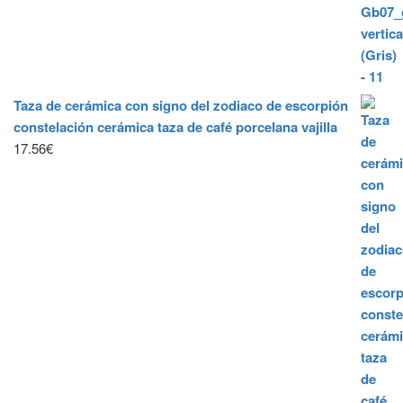
Taza de cerámica con signo del zodiaco de escorpión
constelación cerámica taza de café porcelana vajilla
17.56
€