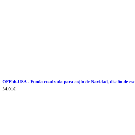
OFFbb-USA - Funda cuadrada para cojín de Navidad, diseño de es
34.01
€