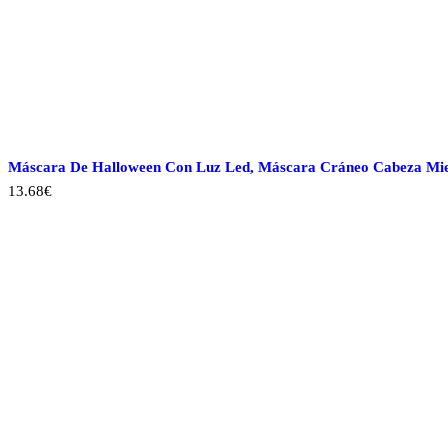
Máscara De Halloween Con Luz Led, Máscara Cráneo Cabeza Miedo 
13.68
€