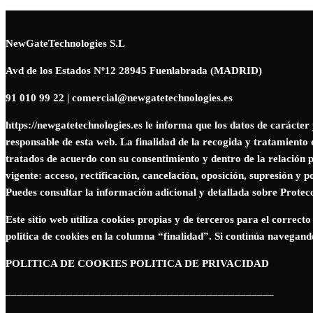
NewGateTechnologies S.L
Avd de los Estados Nº12 28945 Fuenlabrada (MADRID)
91 010 99 22 | comercial@newgatetechnologies.es
https://newgatetechnologies.es
le informa que los datos de caráct
responsable de esta web. La finalidad de la recogida y tratamiento d
tratados de acuerdo con su consentimiento y dentro de la relación p
vigente: acceso, rectificación, cancelación, oposición, supresión y 
Puedes consultar la información adicional y detallada sobre Protec
Este sitio web utiliza cookies propias y de terceros para el correcto
política de cookies en la columna “finalidad”. Si continúa navega
POLITICA DE COOKIES
POLITICA DE PRIVACIDAD
________________________________________________