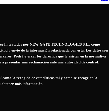
ntacto serán tratados por NEW GATE TECHNOLOGIES S.L., como
icitud y envío de la información relacionada con esta. Los datos son
erceros. Podrá ejercer los derechos que le asisten en la normativa
o a presentar una reclamación ante una autoridad de control.
sí como la recogida de estadísticas tal y como se recoge en la
 u obtener más información.