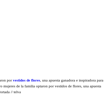
taron por
vestidos de flores
, una apuesta ganadora e inspiradora para
ro mujeres de la familia optaron por vestidos de flores, una apuesta
rtada // telva