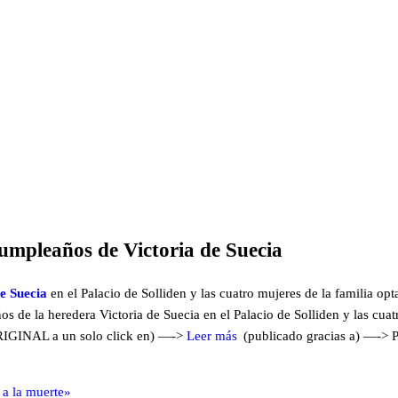
 cumpleaños de Victoria de Suecia
de Suecia
en el Palacio de Solliden y las cuatro mujeres de la familia op
s de la heredera Victoria de Suecia en el Palacio de Solliden y las cuat
ORIGINAL a un solo click en) —->
Leer más
(publicado gracias a) —-> Po
 a la muerte»