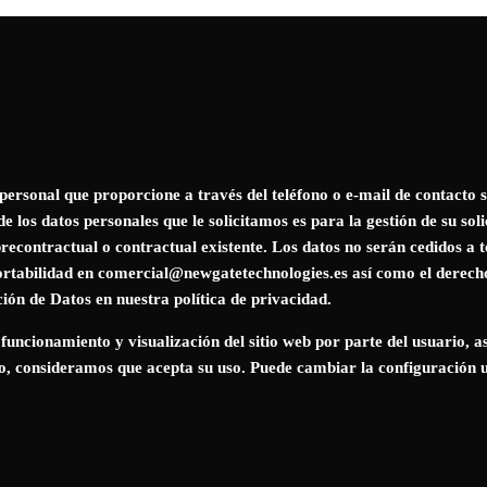
er personal que proporcione a través del teléfono o e-mail de co
e los datos personales que le solicitamos es para la gestión de su sol
recontractual o contractual existente. Los datos no serán cedidos a t
portabilidad en
comercial@newgatetechnologies.es
así como el derech
ción de Datos en nuestra
política de privacidad
.
 funcionamiento y visualización del sitio web por parte del usuario, a
ndo, consideramos que acepta su uso. Puede cambiar la configuración