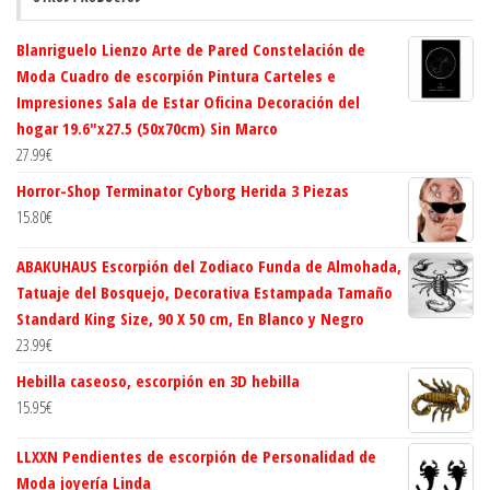
Blanriguelo Lienzo Arte de Pared Constelación de
Moda Cuadro de escorpión Pintura Carteles e
Impresiones Sala de Estar Oficina Decoración del
hogar 19.6"x27.5 (50x70cm) Sin Marco
27.99
€
Horror-Shop Terminator Cyborg Herida 3 Piezas
15.80
€
ABAKUHAUS Escorpión del Zodiaco Funda de Almohada,
Tatuaje del Bosquejo, Decorativa Estampada Tamaño
Standard King Size, 90 X 50 cm, En Blanco y Negro
23.99
€
Hebilla caseoso, escorpión en 3D hebilla
15.95
€
LLXXN Pendientes de escorpión de Personalidad de
Moda joyería Linda