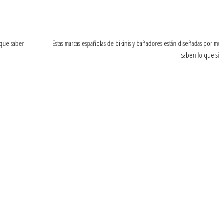
 que saber
Estas marcas españolas de bikinis y bañadores están diseñadas por 
saben lo que s