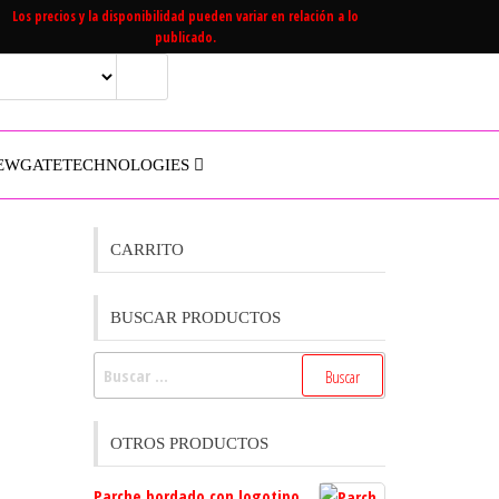
Los precios y la disponibilidad pueden variar en relación a lo
publicado.
EWGATETECHNOLOGIES
CARRITO
BUSCAR PRODUCTOS
Buscar:
OTROS PRODUCTOS
Parche bordado con logotipo