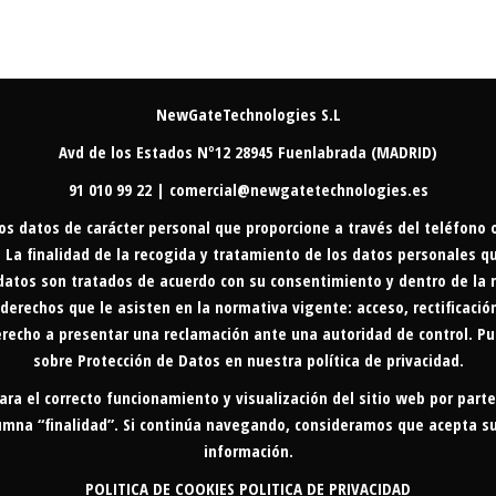
NewGateTechnologies S.L
Avd de los Estados Nº12 28945 Fuenlabrada (MADRID)
91 010 99 22 | comercial@newgatetechnologies.es
os datos de carácter personal que proporcione a través del teléfono
a finalidad de la recogida y tratamiento de los datos personales que 
datos son tratados de acuerdo con su consentimiento y dentro de la r
 derechos que le asisten en la normativa vigente: acceso, rectificación
recho a presentar una reclamación ante una autoridad de control. Pue
sobre Protección de Datos en nuestra
política de privacidad
.
para el correcto funcionamiento y visualización del sitio web por parte
olumna “finalidad”. Si continúa navegando, consideramos que acepta s
información.
POLITICA DE COOKIES
POLITICA DE PRIVACIDAD