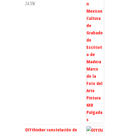
24.55
€
DIYthinker constelación de