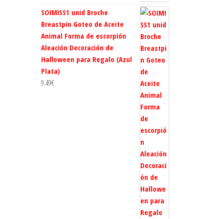
SOIMISS1 unid Broche
Breastpin Goteo de Aceite
Animal Forma de escorpión
Aleación Decoración de
Halloween para Regalo (Azul
Plata)
9.49
€