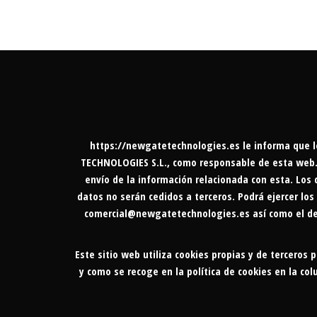
https://newgatetechnologies.es
le informa que l
TECHNOLOGIES S.L., como responsable de esta web. L
envío de la información relacionada con esta. Los 
datos no serán cedidos a terceros. Podrá ejercer los
comercial@newgatetechnologies.es
así como el de
Este sitio web utiliza cookies propias y de terceros 
y como se recoge en la política de cookies en la c