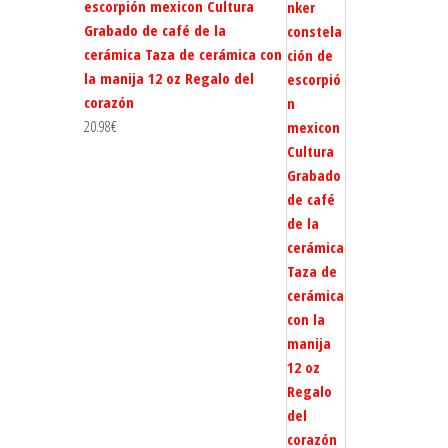
escorpión mexicon Cultura
Grabado de café de la
cerámica Taza de cerámica con
la manija 12 oz Regalo del
corazón
20.98
€