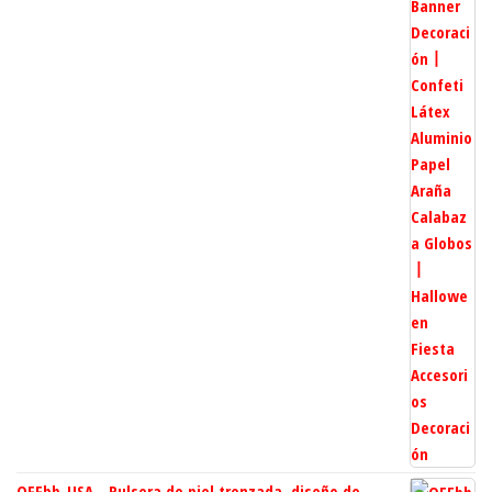
OFFbb-USA - Pulsera de piel trenzada, diseño de