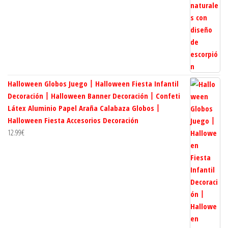
Halloween Globos Juego丨Halloween Fiesta Infantil
Decoración丨Halloween Banner Decoración丨Confeti
Látex Aluminio Papel Araña Calabaza Globos丨
Halloween Fiesta Accesorios Decoración
12.99
€