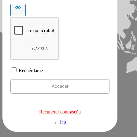
Recuérdame
Recuperar contraseña
← Ir a