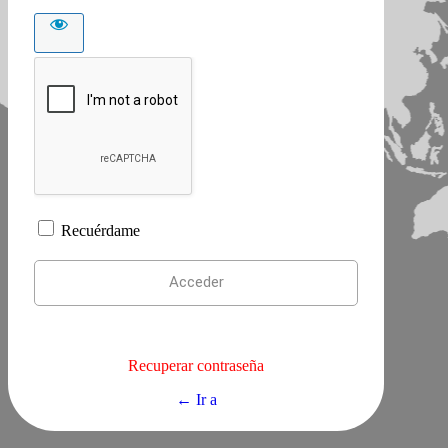
Recuérdame
Recuperar contraseña
← Ir a