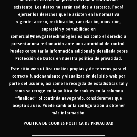
existente. Los datos no serán cedidos a terceros. Podrá
ejercer los derechos que le asisten en la normativa
vigente: acceso, rectificación, cancelación, oposición,
supresión y portabilidad en
comercial@newgatetechnologies.es
así como el derecho a
presentar una reclamación ante una autoridad de control.
Puedes consultar la información adicional y detallada sobre
Protección de Datos en nuestra
política de privacidad
.
Este sitio web utiliza cookies propias y de terceros para el
correcto funcionamiento y visualización del sitio web por
parte del usuario, así como la recogida de estadísticas tal y
como se recoge en la política de cookies en la columna
“finalidad”. Si continúa navegando, consideramos que
acepta su uso. Puede cambiar la configuración u obtener
más información.
POLITICA DE COOKIES
POLITICA DE PRIVACIDAD
________________________________________________