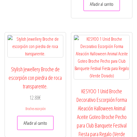
Añadir al carrito
Stylish Jewellery Broche de
escorpión con piedra de roca
transparente.
KESYOO 1 Unid Broche
12.88
€
Decorativo Escorpión Forma
Aleación Halloween Animal
Broches escorpión
Aceite Goteo Broche Pecho
Añadir al carrito
para Club Banquete Festival
Fiesta para Regalo (Verde