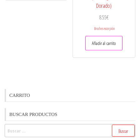
Dorado)
8.55
€
Broches escorpión
Añadir al carrito
CARRITO
BUSCAR PRODUCTOS
Buscar: