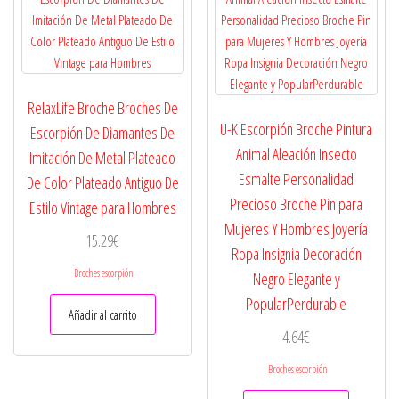
RelaxLife Broche Broches De
U-K Escorpión Broche Pintura
Escorpión De Diamantes De
Animal Aleación Insecto
Imitación De Metal Plateado
Esmalte Personalidad
De Color Plateado Antiguo De
Precioso Broche Pin para
Estilo Vintage para Hombres
Mujeres Y Hombres Joyería
15.29
€
Ropa Insignia Decoración
Broches escorpión
Negro Elegante y
PopularPerdurable
Añadir al carrito
4.64
€
Broches escorpión