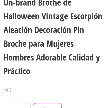
Un-brand Broche de
DECORATIVA DE MODA
Halloween Vintage Escorpión
Aleación Decoración Pin
Broche para Mujeres
Hombres Adorable Calidad y
Práctico
4.81
€
Un-