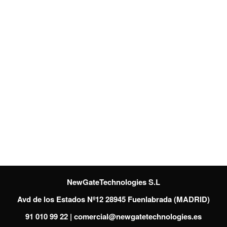
NewGateTechnologies S.L
Avd de los Estados Nº12 28945 Fuenlabrada (MADRID)
91 010 99 22 | comercial@newgatetechnologies.es