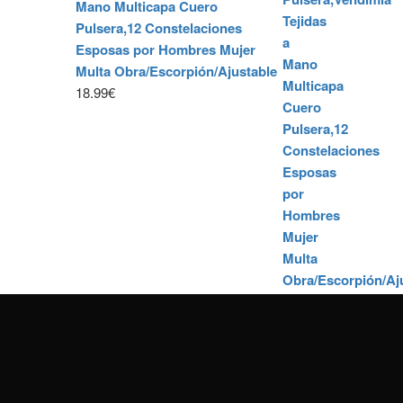
Mano Multicapa Cuero
Pulsera,12 Constelaciones
Esposas por Hombres Mujer
Multa Obra/Escorpión/Ajustable
18.99
€