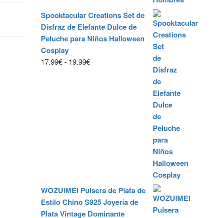
Spooktacular Creations Set de
Disfraz de Elefante Dulce de
Peluche para Niños Halloween
Cosplay
Rango
17.99
€
-
19.99
€
de
precios:
desde
17.99€
hasta
19.99€
WOZUIMEI Pulsera de Plata de
Estilo Chino S925 Joyería de
Plata Vintage Dominante