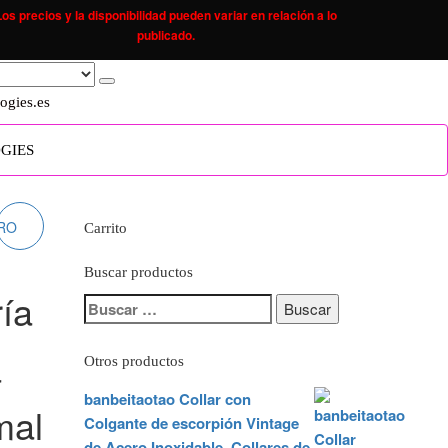
Los precios y la disponibilidad pueden variar en relación a lo
publicado.
ogies.es
GIES
RO
Carrito
Buscar productos
ía
Buscar:
a
Otros productos
banbeitaotao Collar con
mal
O
Colgante de escorpión Vintage
de Acero Inoxidable, Collares de