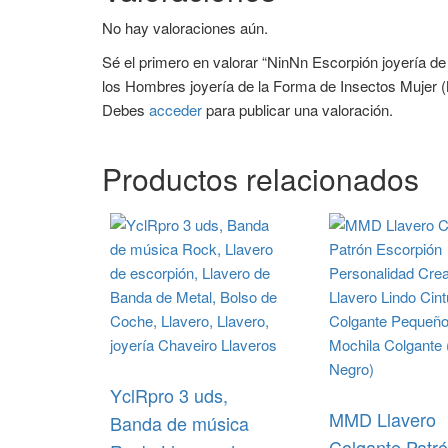
No hay valoraciones aún.
Sé el primero en valorar “NinNn Escorpión joyería d
los Hombres joyería de la Forma de Insectos Mujer (
Debes
acceder
para publicar una valoración.
Productos relacionados
YclRpro 3 uds,
MMD Llavero
Banda de música
Colgante Patr