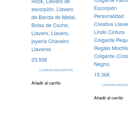
Rock, Llavero de
Escorpión
escorpión, Llavero
Personalidad
de Banda de Metal,
Creativa Llave
Bolso de Coche,
Lindo Cintura
Llavero, Llavero,
Colgante Peq
joyería Chaveiro
Regalo Mochil
Llaveros
Colgante (Colo
23.50
€
Negro)
Llaveros escorpiones
15.36
€
Añadir al carrito
Llaveros escorp
Añadir al carrito