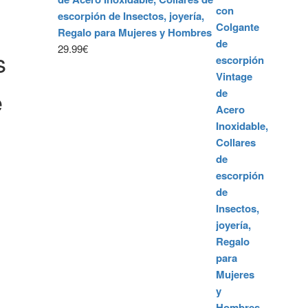
escorpión de Insectos, joyería,
Regalo para Mujeres y Hombres
29.99
€
s
e
A