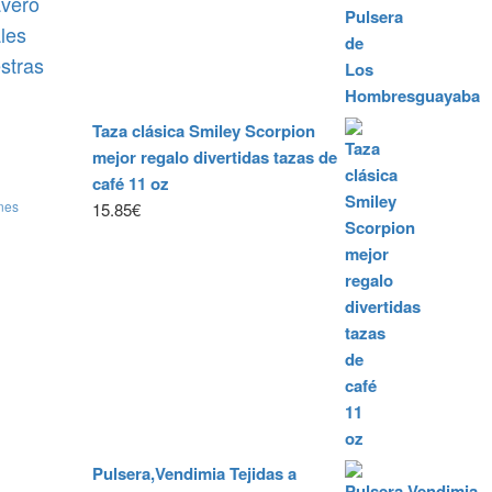
avero
les
stras
Taza clásica Smiley Scorpion
mejor regalo divertidas tazas de
café 11 oz
nes
15.85
€
Pulsera,Vendimia Tejidas a