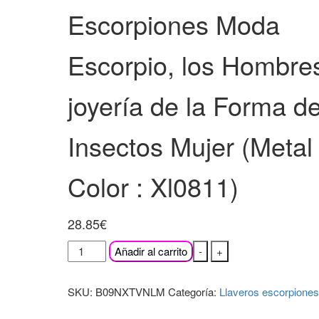
Escorpiones Moda
ANIMAL METAL
NOVEDAD BOLSO
Escorpio, los Hombre
FEMENINO LLAVERO
joyería de la Forma d
COLGANTE,
Insectos Mujer (Metal
ACCESORIO DE MOD
Color : Xl0811)
PAREJA AMIGO
AMANTE CHICA
28.85
€
NinNn
Añadir al carrito
-
+
FESTIVAL REGALO
Escorpión
joyería
SKU:
B09NXTVNLM
Categoría:
Llaveros escorpiones
de
los